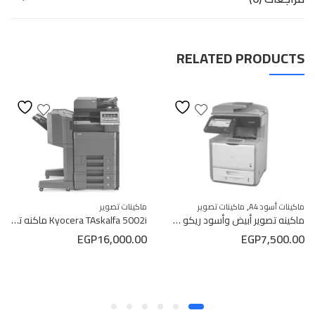
RELATED PRODUCTS
,
ماكينات تصوير
ماكينات أسود A4
ماكينات تصوير
Kyocera TAskalfa 5002i ماكنه تصوير كيوسيرا A3
ماكينه تصوير أبيض وأسود ريكو موديل 5200 Ricoh
EGP
16,000.00
EGP
7,500.00