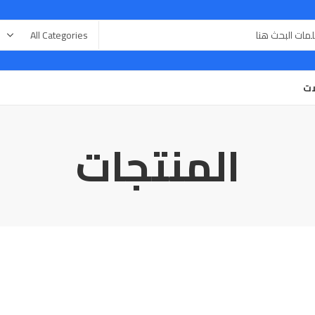
ات
المنتجات