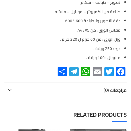
تصوير – طباعة – سكانر
طباعة من الكمبيوتر – موبايل – فلاشه
دقة التصوير والطباعة 600 * 600
مقاس الورق : من A4 : A5
وزن الورق : من 60 جرام ل 220 جرام .
درج : 250 ورقة .
مانيوال : 100 ورقة .
Telegram
Share
WhatsApp
Email
Twitter
Facebook
مراجعات (0)
RELATED PRODUCTS