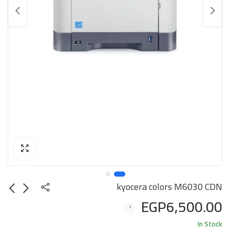
kyocera colors M6030 CDN
EGP
6,500.00
In Stock