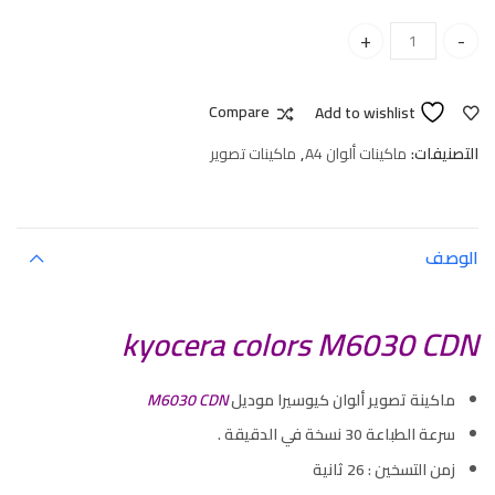
kyocera colors M6030 CDN quantity
Compare
Add to wishlist
التصنيفات:
ماكينات ألوان A4
,
ماكينات تصوير
الوصف
kyocera colors M6030 CDN
ماكينة تصوير ألوان كيوسيرا موديل
M6030 CDN
سرعة الطباعة 30 نسخة في الدقيقة .
زمن التسخين : 26 ثانية