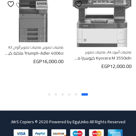
,
ماكينات تصوير
ماكينات تصوير ألوان A3
,
Triumph-Adler 4006ci ماكنة كيوسيرا ألوان
ماكينات أسود A4
ماكينات تصوير
Kyocera M 3550idn كيوسيرا موديل 3550
EGP
16,000.00
EGP
12,000.00
MrS Copiers © 2020 Powered by
EgyLinko
All Rights Reserved.