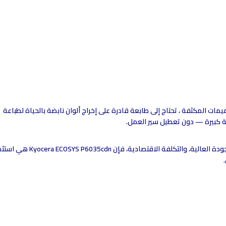
ت المكثفة ، تحتاج إلى طابعة قادرة على إخراج ألوان نابضة بالحياة لطباعة
ة كبيرة — دون تعطيل سير العمل.
إذا كنت تبحث عن طابعة ألوان ليزر تجمع بين الأداء القوي، الجودة العالية، وال