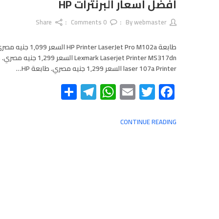
أفضل اسعار البرنترات HP
Share
Comments
0
webmaster
By
طابعة HP Printer LaserJet Pro M102a
laser 107a Printer السعر 1,299 جنيه مصري. طابعة HP…
Telegram
Share
WhatsApp
Email
Twitter
Facebook
CONTINUE READING