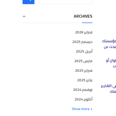
ARCHIVES
فبراير 2026
 مؤسستك
ديسمبر 2025
تب التي تبحث عن
أبريل 2025
بالألوان أو
مارس 2025
ت
فبراير 2025
يناير 2025
ء في التقارير
نوفمبر 2024
متك
أكتوبر 2024
+ Show more