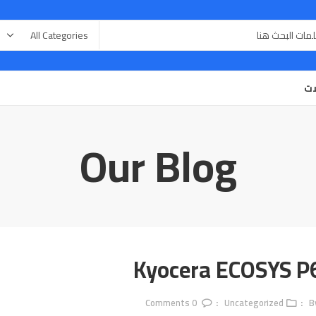
ات
Our Blog
Kyocera ECOSYS P
Comments
0
Uncategorized