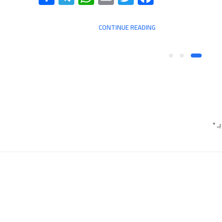
CONTINUE READING
بـ
*