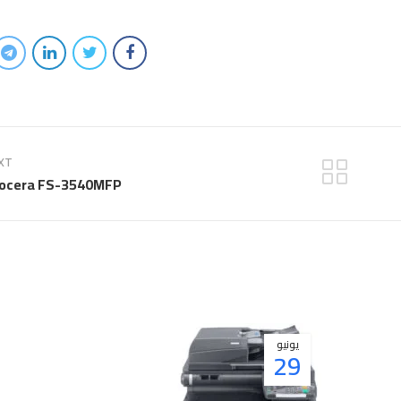
XT
ocera FS-3540MFP
يونيو
29