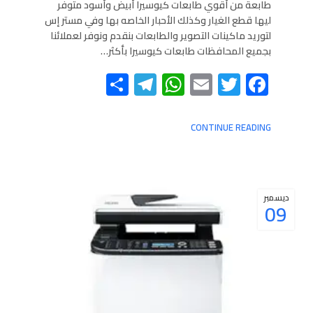
طابعة من أقوي طابعات كيوسيرا أبيض وأسود متوفر
ليها قطع الغيار وكذلك الأحبار الخاصه بها وفي مستر إس
لتوريد ماكينات التصوير والطابعات بنقدم ونوفر لعملائنا
بجميع المحافظات طابعات كيوسيرا بأكثر…
Telegram
Share
WhatsApp
Email
Twitter
Facebook
CONTINUE READING
ديسمبر
09