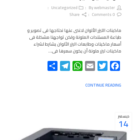
Uncategorized
webmaster
By
Share
Comments
0
ماكينات الليزر الألوان لاغنى عنها نحتاجها فى تصوير و
طباعة المستندات الملونة ولكن تواجهنا مشكلة فى
أسعار ماكينات وطابعات اليزر الألوان يشترط لشراء
ماكينات ليزر ملونة أن يكون سعرها فى…
Telegram
Share
WhatsApp
Email
Twitter
Facebook
CONTINUE READING
ديسمبر
14