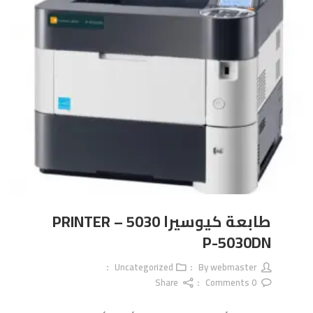
طابعة كيوسيرا 5030 – PRINTER
P-5030DN
Uncategorized
webmaster
By
Share
Comments
0