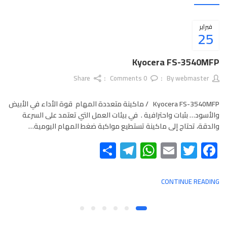
فبراير
25
Kyocera FS-3540MFP
Share
Comments
0
webmaster
By
Kyocera FS-3540MFP / ماكينة متعددة المهام قوة الأداء في الأبيض
والأسود… بثبات واحترافية . في بيئات العمل التي تعتمد على السرعة
والدقة، تحتاج إلى ماكينة تستطيع مواكبة ضغط المهام اليومية…
Telegram
Share
WhatsApp
Email
Twitter
Facebook
CONTINUE READING