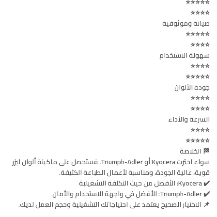
⭐⭐⭐⭐⭐
⭐⭐⭐⭐
صيانة وموثوقية
⭐⭐⭐⭐⭐
⭐⭐⭐⭐
سهولة الاستخدام
⭐⭐⭐⭐
⭐⭐⭐⭐⭐
جودة الألوان
⭐⭐⭐⭐
⭐⭐⭐⭐
السرعة والأداء
⭐⭐⭐⭐
⭐⭐⭐⭐⭐
🏁 الخلاصة
سواء اخترت Kyocera أو Triumph-Adler، فستحصل على ماكينة ألوان ليزر
قوية، عالية الجودة، ومناسبة لأعمال الطباعة الكثيفة.
✔️ Kyocera: الأفضل من حيث التكلفة التشغيلية
✔️ Triumph-Adler: الأفضل في واجهة الاستخدام والأمان
📌 الاختيار الصحيح يعتمد على احتياجاتك التشغيلية وحجم العمل لديك.