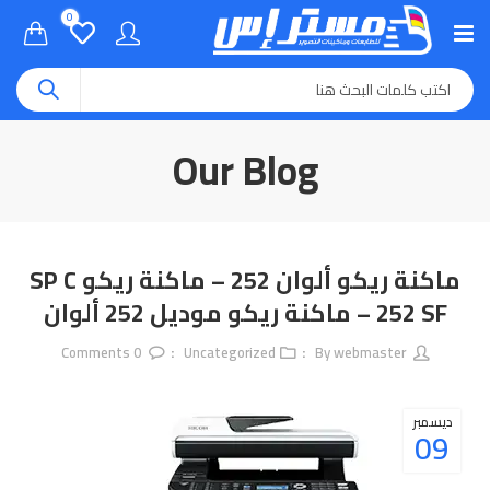
0
Our Blog
ماكنة ريكو ألوان 252 – ماكنة ريكو SP C
252 SF – ماكنة ريكو موديل 252 ألوان
Comments
0
Uncategorized
webmaster
By
ديسمبر
09