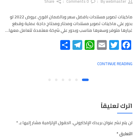
Share
Comments
0
webmaster
By
ماكينات تصوير مستندات بافضل سعر وبالضمان اقوي عروض 2022 لو
بدور علي ماكينات تصوير مستندات ومحتار ومحتاج حاجة عملية وقطع
غيارها متوفر وسعرها مناسب وبدور علي شركة معتمدة تتعامل معها…
Telegram
Share
WhatsApp
Email
Twitter
Facebook
CONTINUE READING
اترك تعليقاً
لن يتم نشر عنوان بريدك الإلكتروني.
الحقول الإلزامية مشار إليها بـ
*
التعليق
*