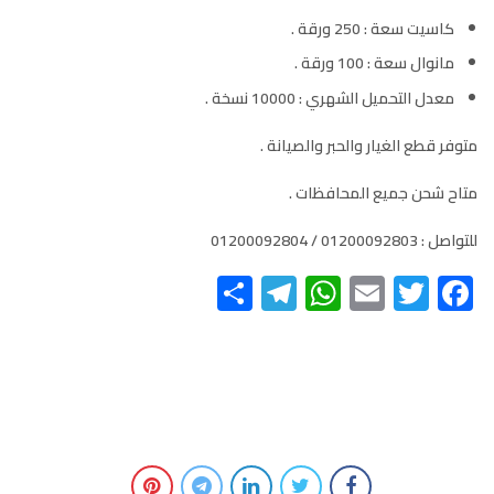
كاسيت سعة : 250 ورقة .
مانوال سعة : 100 ورقة .
معدل التحميل الشهري : 10000 نسخة .
متوفر قطع الغيار والحبر والصيانة .
متاح شحن جميع المحافظات .
للتواصل : 01200092803 / 01200092804
Telegram
Share
WhatsApp
Email
Twitter
Facebook