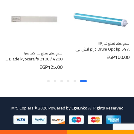
,
قطع غيار
قطع غيار HP
Drum Opc hp 64 A درام اتش بي
,
قطع غيار
قطع غيار كيوسيرا
EGP
100.00
Cleaning Blade kyocera fs 2100 / 4200 شفره كيوسيرا
EGP
125.00
MrS Copiers © 2020 Powered by
EgyLinko
All Rights Reserved.