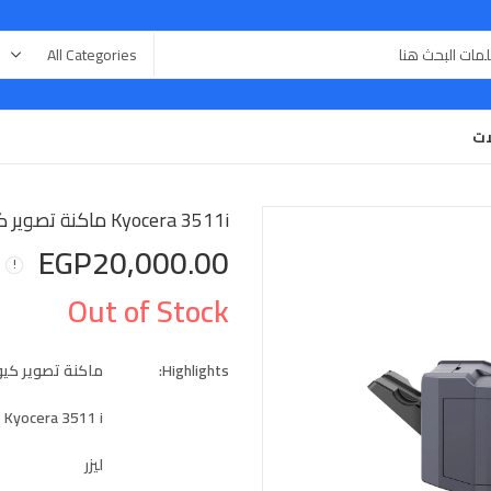
ات
Kyocera 3511i ماكنة تصوير كيوسيرا A3
EGP
20,000.00
Out of Stock
Highlights:
ماكنة تصوير كيو
Kyocera 3511 i
ليزر