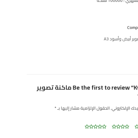
100000 نسخه
Comp
ير أبيض وأسود A3
Be the first to review “Kyocera 3511i ماكنة تصوير
يدك الإلكتروني.
الحقول الإلزامية مشار إليها بـ
*