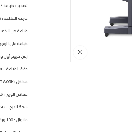
تصوير / طباعة /
سرعة الطباعة : 35 صورة في الدقيقة
طباعة من الكمبيو
طباعة علي الوجه
زمن خروج أول ورقة : ,6
دقة الطباعة : 600 * 600 dpi
مداخل : USB , NETWORK
مقاس الورق : A3 , A4 , A5 , A6
سعة الدرج : 500 ورقة
مانوال : 100 ورقة