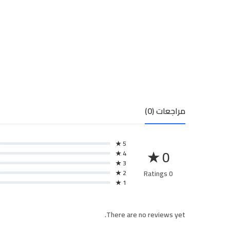
مراجعات (0)
5 ★
0 ★
4 ★
3 ★
2 ★
0 Ratings
1 ★
There are no reviews yet.