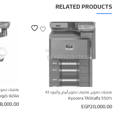
RELATED PRODUCTS
ماكينات تصوي
,
ماكينات تصوير
ماكينات تصوير أبيض وأسود A3
ماكنة كيوسيرا أبي
Kyocera TASKalfa 5501i
8,000.00
EGP
20,000.00