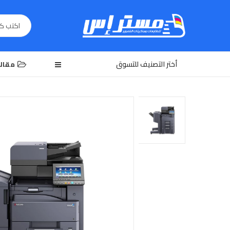
أختر التصنيف للتسوق
مقال