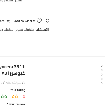
معدل التحميل الشهري : 
are
Add to wishlist
التصنيفات:
ماكينات تصوير
,
ماكينات تصو
0
0
كيوسيرا A3”
0
0
لن يتم نشر عنوان بر
0
Your rating
*
Your review