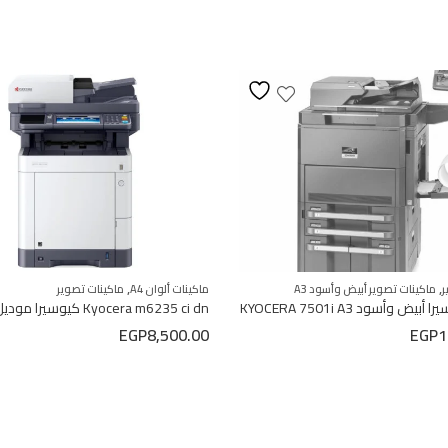
,
,
ر
ماكينات تصوير أبيض وأسود A3
ماكينات ألوان A4
ماكينات تصوير
ض وأسود KYOCERA 7501i A3
EGP
8,500.00
EGP
1