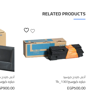
RELATED PRODUCTS
,
,
أحبار
كارتدج كيوسيرا
أحبار
كارتدج ك
حباره كيوسيرا Tk_130
حباره كيوسيرا Tk_3100 
GP
900.00
EGP
500.00