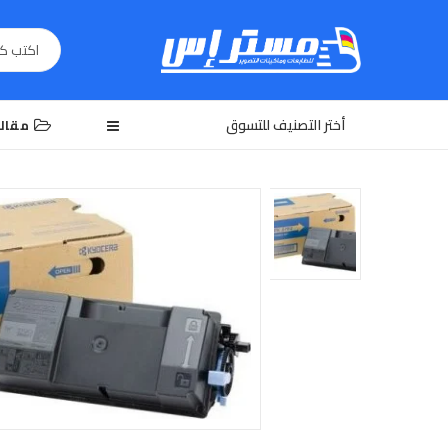
أختر التصنيف للتسوق
مقال