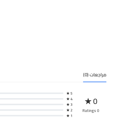
مراجعات (0)
5 ★
0 ★
4 ★
3 ★
2 ★
0 Ratings
1 ★