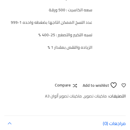
سعه الكاسيت : 500 ورقة
عدد النسخ الممكن انتاجها بضغطه واحده 1-999
نسبه التكبير والتصغير : 25-400 %
الزياده والنقص بمقدار 1 %
Compare
Add to wishlist
التصنيفات:
ماكينات تصوير
,
ماكينات تصوير ألوان A3
مراجعات (0)