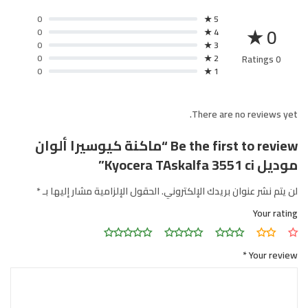
0
5 ★
0 ★
0
4 ★
0
3 ★
0
2 ★
0 Ratings
0
1 ★
There are no reviews yet.
Be the first to review “ماكنة كيوسيرا ألوان
موديل Kyocera TAskalfa 3551 ci”
لن يتم نشر عنوان بريدك الإلكتروني.
الحقول الإلزامية مشار إليها بـ
*
Your rating
*
Your review