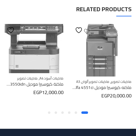
RELATED PRODUCTS
,
ماكينات أسود A4
ماكينات تصوير
,
ماكينات تصوير
ماكينات تصوير ألوان A3
ماكنة كيوسيرا موديل Kyocera m3550idn
ماكنه كيوسيرا موديل Kyocera TAskalfa 4551ci
EGP
12,000.00
EGP
20,000.00