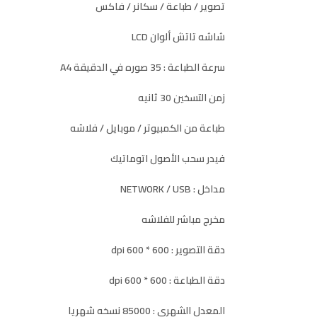
تصوير / طباعة / سكانر / فاكس
شاشه تاتش ألوان LCD
سرعة الطباعة : 35 صوره في الدقيقة A4
زمن التسخين 30 ثانيه
طباعة من الكمبيوتر / موبايل / فلاشه
فيدر سحب الأصول اتوماتيك
مداخل : NETWORK / USB
مخرج مباشر للفلاشه
دقة التصوير : 600 * 600 dpi
دقة الطباعة : 600 * 600 dpi
المعدل الشهري : 85000 نسخه شهريا