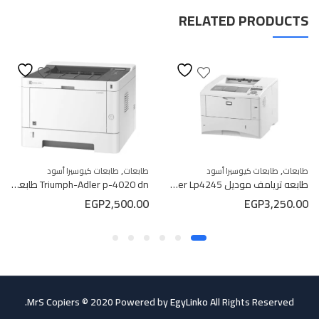
RELATED PRODUCTS
,
,
طابعات
طابعات كيوسيرا أسود
طابعات
طابعات كيوسيرا أسود
طابعه تريامف موديل Triumph_Adler Lp4245
Triumph-Adler p-4020 dn طابعة تريامف أبيض وأسود
EGP
2,500.00
EGP
3,250.00
MrS Copiers © 2020 Powered by
EgyLinko
All Rights Reserved.