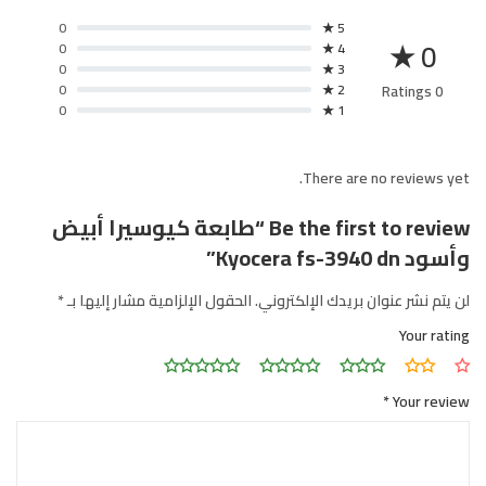
0
5 ★
0 ★
0
4 ★
0
3 ★
0
2 ★
0 Ratings
0
1 ★
There are no reviews yet.
Be the first to review “طابعة كيوسيرا أبيض
وأسود Kyocera fs-3940 dn”
لن يتم نشر عنوان بريدك الإلكتروني.
الحقول الإلزامية مشار إليها بـ
*
Your rating
*
Your review