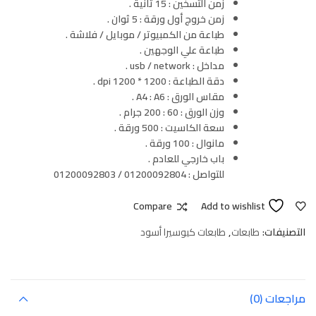
زمن التسخين : 15 ثانية .
زمن خروج أول ورقة : 5 ثوان .
طباعة من الكمبيوتر / موبايل / فلاشة .
طباعة علي الوجهين .
مداخل : usb / network .
دقة الطباعة : 1200 * 1200 dpi .
مقاس الورق : A4 : A6 .
وزن الورق : 60 : 200 جرام .
سعة الكاسيت : 500 ورقة .
مانوال : 100 ورقة .
باب خارجي للعادم .
للتواصل : 01200092804 / 01200092803
Compare
Add to wishlist
التصنيفات:
طابعات
,
طابعات كيوسيرا أسود
مراجعات (0)