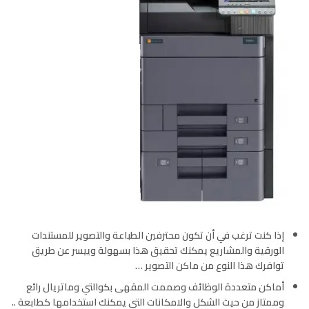
إذا كنت ترغب في أن تكون محترفين الطباعة والتصوير للمستندات
الورقية والمشاريع يمكنك تحقيق هذا بسهولة وييسر عن طريق
توافرك هذا النوع من ماكن التصوير …
أماكن متعددة الوظائف وصممت المقهى بكوالتي وماتريال رائع
وممتاز من حيث الشكل والامكانات التي يمكنك استخدامها كطابعة ..