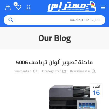
0
Our Blog
ماكنة تصوير ألوان تريامف 5006
Comments
0
Uncategorized
webmaster
By
أكتوبر
16