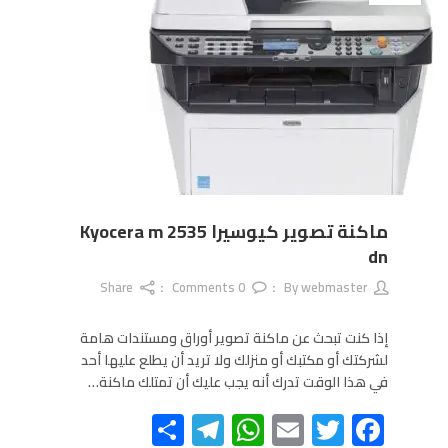
ماكنة تصوير كيوسيرا Kyocera m 2535
dn
Share
Comments
0
webmaster
By
إذا كنت تبحث عن ماكنة تصوير أوراق ومستندات هامة
لشركتك أو مكتبك أو منزلك ولا تريد أن يطلع عليها أحد
في هذا الوقت تدرك أنه يجب عليك أن تمتلك ماكنة…
Telegram
Share
WhatsApp
Email
Twitter
Facebook