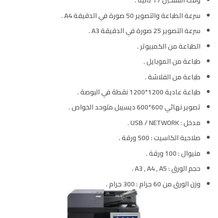
وقت التسخين 17 ثانية .
سرعة الطباعة والتصوير 50 ​​صورة في الدقيقة A4 .
سرعة التصوير 25 صورة في الدقيقة A3 .
الطباعة من الكمبيوتر .
طباعة من الموبايل .
طباعة من الفلاشة .
طباعة عادية 1200*1200 نقطة في البوصة .
تصوير نهائي 600*600 ديسيبل متوحد الخواص .
مدخل : USB / NETWORK .
صلاحية الكاسيت : 500 ورقة .
منيوال : 100 ورقة .
حجم الورق : A3 , A4 , A5 .
وزن الورق من 60 جرام : 300 جرام .