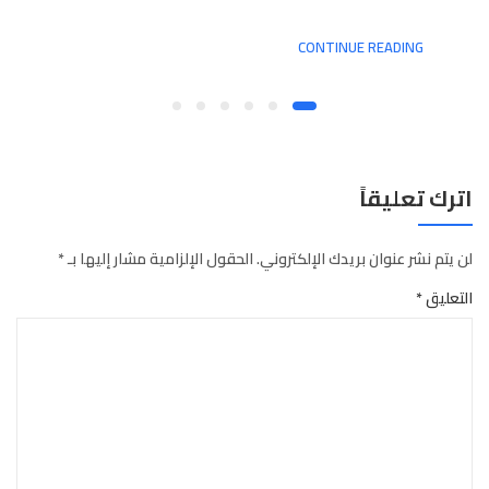
CONTINUE READING
اترك تعليقاً
لن يتم نشر عنوان بريدك الإلكتروني.
الحقول الإلزامية مشار إليها بـ
*
التعليق
*