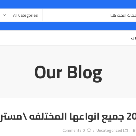
ات
Our Blog
Comments
0
Uncategorized