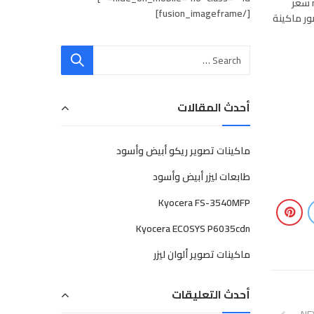
ريكو mpc 2551 سعر ومواصفات وصور ماكينة تصوير مستندات ريكو mpc 2800 سعر ومواصفات وصور ماكينة تصوير مستندات ريكو mpc 3300 سعر
[/fusion_imageframe]
ات ريكو mpc 5000 سعر ومواصفات وصور ماكينة
أحدث المقالات
ماكينات تصوير ريكو أبيض وأسود
طابعات ليزر أبيض وأسود
Kyocera FS-3540MFP
Kyocera ECOSYS P6035cdn
ماكينات تصوير ألوان ليزر
أحدث التعليقات