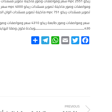
تصوير مستندات ريكو mpc 751 ماكينة تصوير مستندات الوان الحديثة والعملاقة ريكو mpc 3502واخيرا الطابعات
430ـــــــــــــــــــــــــــــــــــــــــــــــــوبكدة نكون وصلنا لنهاية الموضوع
Telegram
Share
WhatsApp
Email
Twitter
Facebook
PREVIOUS