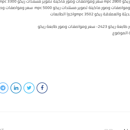
ومواصفات وصور ماكينة تصوير مستندات ريكو mpc 4000 سعر ومواصفات وصور ماكينة تصوير مستند
سعر ومواصفات وصور طابعة ريكو 4310 سعر ومواصفات وصور طابعة ريكو 2423- سعر ومواصفات وصور طابعة ريكو