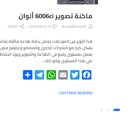
ماكنة تصوير 6006ci ألوان
Share
Comments
0
webmaster
By
هذا النوع من الموديلات يعمل بدقة طباعة فائقة يتنا
بشكل كبير مع الشركات الكبري والمصانع وغيرهم ممن
يعمل بمستوي رفيع في الطباعة والتصوير ويود الحفاظ
علي هذا المستوي ومع ذلك…
Telegram
Share
WhatsApp
Email
Twitter
Facebook
CONTINUE READING