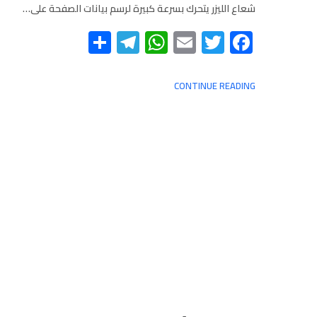
شعاع الليزر يتحرك بسرعة كبيرة لرسم بيانات الصفحة على…
Telegram
Share
WhatsApp
Email
Twitter
Facebook
CONTINUE READING